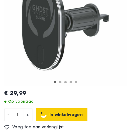
€ 29,99
Op voorraad
In winkelwagen
-
+
Voeg toe aan verlanglijst