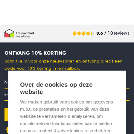
8.6
/ 10
reviews
ONTVANG 10% KORTING
Schrijf je in voor onze nieuwsbrief en ontvang direct een
code voor 10% korting in je mailbox.
Over de cookies op deze
website
We maken gebruik van cookies om gegevens
m.b.t. de prestaties en het gebruik van deze
Verstuur
website te verzamelen & analyseren, om
sociale netwerkfunctionaliteiten aan te bieden
en onze content & advertenties te verbeteren