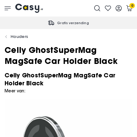
0
Gratis verzending
Houders
Celly GhostSuperMag
MagSafe Car Holder Black
Celly GhostSuperMag MagSafe Car
Holder Black
Meer van: