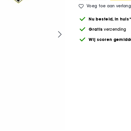
Voeg toe aan verlangl
Nu besteld,
in huis
Gratis
verzending
Wij scoren gemidde