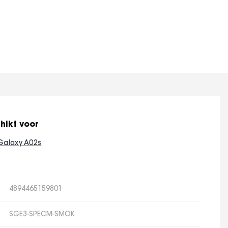
hikt voor
Galaxy A02s
4894465159801
SGE3-SPECM-SMOK