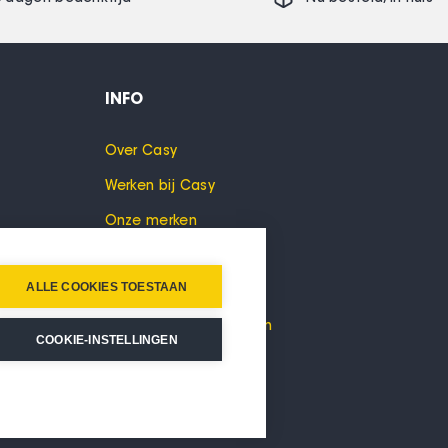
INFO
Over Casy
Werken bij Casy
Onze merken
Cookies
ALLE COOKIES TOESTAAN
Privacyverklaring
Algemene voorwaarden
COOKIE-INSTELLINGEN