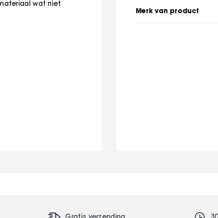
ateriaal wat niet
Merk van product
Gratis verzending
3