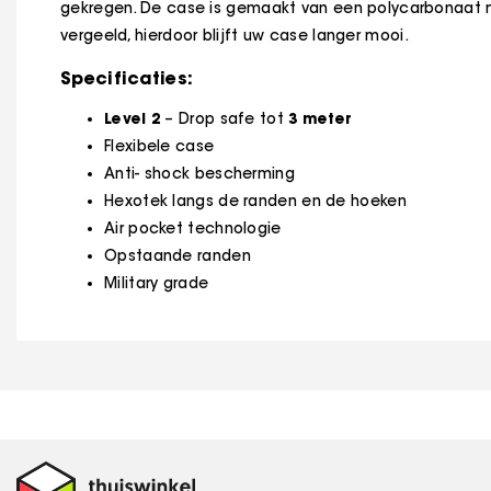
gekregen. De case is gemaakt van een polycarbonaat m
vergeeld, hierdoor blijft uw case langer mooi.
Specificaties:
Level 2
3 meter
– Drop safe tot
Flexibele case
Anti- shock bescherming
Hexotek langs de randen en de hoeken
Air pocket technologie
Opstaande randen
Military grade