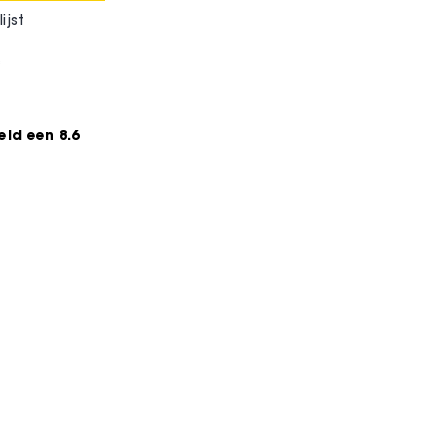
ijst
*
ld een 8.6