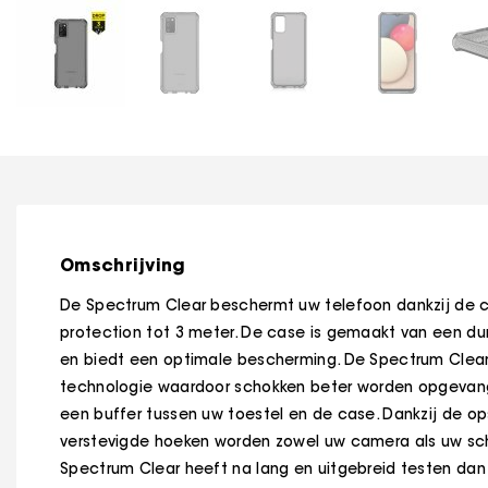
Omschrijving
De Spectrum Clear beschermt uw telefoon dankzij de ce
protection tot 3 meter. De case is gemaakt van een dun
en biedt een optimale bescherming. De Spectrum Clear
technologie waardoor schokken beter worden opgevange
een buffer tussen uw toestel en de case. Dankzij de o
verstevigde hoeken worden zowel uw camera als uw s
Spectrum Clear heeft na lang en uitgebreid testen dan 