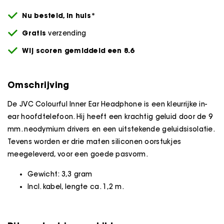
Nu besteld,
in huis*
Gratis
verzending
Wij scoren gemiddeld een 8.6
Omschrijving
De JVC Colourful Inner Ear Headphone is een kleurrijke in-
ear hoofdtelefoon. Hij heeft een krachtig geluid door de 9
mm. neodymium drivers en een uitstekende geluidsisolatie.
Tevens worden er drie maten siliconen oorstukjes
meegeleverd, voor een goede pasvorm.
Gewicht: 3,3 gram
Incl. kabel, lengte ca. 1,2 m.