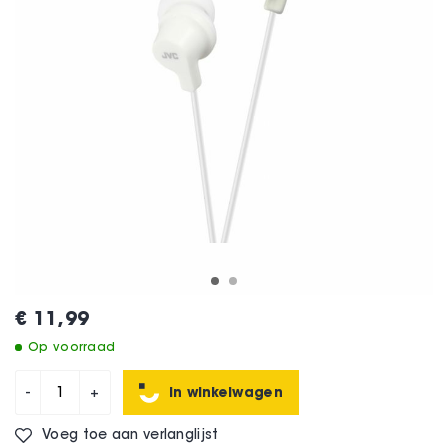
€ 11,99
Op voorraad
In winkelwagen
-
+
Voeg toe aan verlanglijst