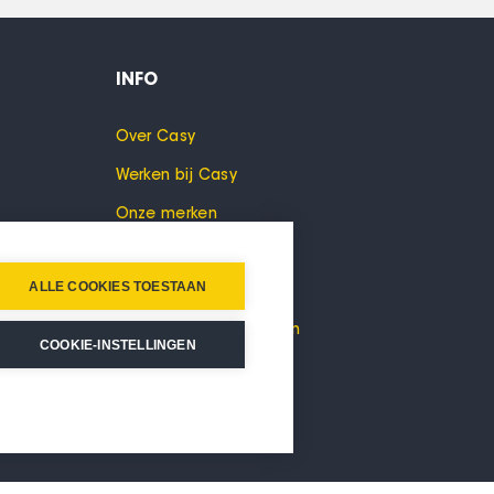
INFO
Over Casy
Werken bij Casy
Onze merken
Cookies
ALLE COOKIES TOESTAAN
Privacyverklaring
Algemene voorwaarden
COOKIE-INSTELLINGEN