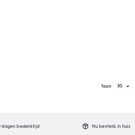
Toon
0 dagen bedenktijd
Nu besteld,
in huis