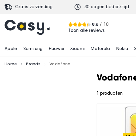
Gratis verzending
30 dagen bedenktijd
8.6
/ 10
Toon alle reviews
Apple
Samsung
Huawei
Xiaomi
Motorola
Nokia
Home
Brands
Vodafone
Vodafon
1
producten