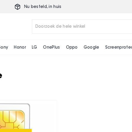
Nu besteld,
in huis
Sony
Honor
LG
OnePlus
Oppo
Google
Screenprote
e