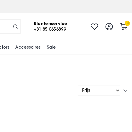
Klantenservice
0
+31 85 0656899
ctors
Accessoires
Sale