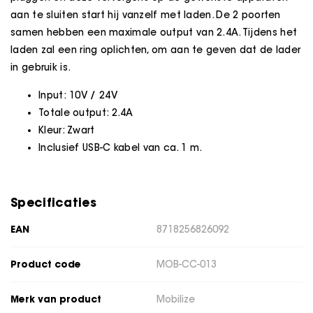
aan te sluiten start hij vanzelf met laden. De 2 poorten
samen hebben een maximale output van 2.4A. Tijdens het
laden zal een ring oplichten, om aan te geven dat de lader
in gebruik is.
Input: 10V / 24V
Totale output: 2.4A
Kleur: Zwart
Inclusief USB-C kabel van ca. 1 m.
Specificaties
EAN
8718256826092
Product code
MOB-CC-013
Merk van product
Mobilize