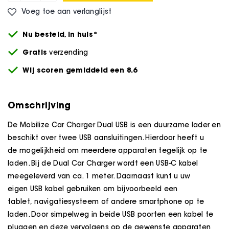
Voeg toe aan verlanglijst
Nu besteld,
in huis*
Gratis
verzending
Wij scoren gemiddeld een 8.6
Omschrijving
De Mobilize Car Charger Dual USB is een duurzame lader en
beschikt over twee USB aansluitingen. Hierdoor heeft u
de mogelijkheid om meerdere apparaten tegelijk op te
laden. Bij de Dual Car Charger wordt een USB-C kabel
meegeleverd van ca. 1 meter. Daarnaast kunt u uw
eigen USB kabel gebruiken om bijvoorbeeld een
tablet, navigatiesysteem of andere smartphone op te
laden. Door simpelweg in beide USB poorten een kabel te
pluggen en deze vervolgens op de gewenste apparaten