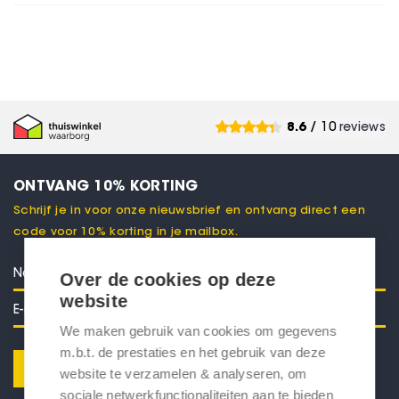
8.6
/ 10
reviews
ONTVANG 10% KORTING
Schrijf je in voor onze nieuwsbrief en ontvang direct een
code voor 10% korting in je mailbox.
Over de cookies op deze
website
We maken gebruik van cookies om gegevens
m.b.t. de prestaties en het gebruik van deze
Verstuur
website te verzamelen & analyseren, om
sociale netwerkfunctionaliteiten aan te bieden