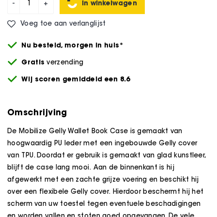
In winkelwagen
-
+
Voeg toe aan verlanglijst
Nu besteld,
morgen
in huis*
Gratis
verzending
Wij scoren gemiddeld een 8.6
Omschrijving
De Mobilize Gelly Wallet Book Case is gemaakt van
hoogwaardig PU leder met een ingebouwde Gelly cover
van TPU. Doordat er gebruik is gemaakt van glad kunstleer,
blijft de case lang mooi. Aan de binnenkant is hij
afgewerkt met een zachte grijze voering en beschikt hij
over een flexibele Gelly cover. Hierdoor beschermt hij het
scherm van uw toestel tegen eventuele beschadigingen
en worden vallen en stoten goed opgevangen. De vele