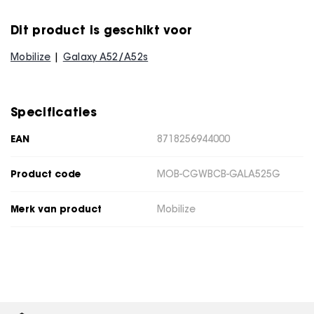
Dit product is geschikt voor
Mobilize
Galaxy A52/A52s
Specificaties
EAN
8718256944000
Product code
MOB-CGWBCB-GALA525G
Merk van product
Mobilize