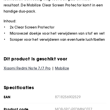
resultaat. De Mobilize Clear Screen Protector komt in een
handige duo-pack.
Inhoud:
• 2x Clear Screen Protector
• Microvezel doekje voor het verwijderen van stof en vet
• Scraper voor het verwijderen van eventuele luchtbellen
Dit product is geschikt voor
Xiaomi Redmi Note 7/7 Pro
Mobilize
Specificaties
EAN
8718256902529
Product code
MOB-SPC-REDMINOTE7