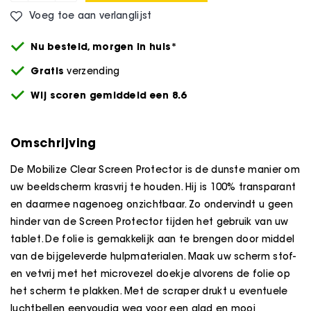
Voeg toe aan verlanglijst
Nu besteld,
morgen
in huis*
Gratis
verzending
Wij scoren gemiddeld een 8.6
Omschrijving
De Mobilize Clear Screen Protector is de dunste manier om
uw beeldscherm krasvrij te houden. Hij is 100% transparant
en daarmee nagenoeg onzichtbaar. Zo ondervindt u geen
hinder van de Screen Protector tijden het gebruik van uw
tablet. De folie is gemakkelijk aan te brengen door middel
van de bijgeleverde hulpmaterialen. Maak uw scherm stof-
en vetvrij met het microvezel doekje alvorens de folie op
het scherm te plakken. Met de scraper drukt u eventuele
luchtbellen eenvoudig weg voor een glad en mooi