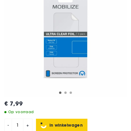
€ 7,99
Op voorraad
In winkelwagen
-
+