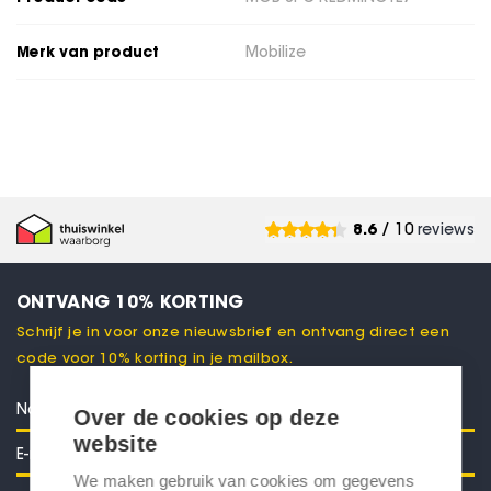
Merk van product
Mobilize
8.6
/ 10
reviews
ONTVANG 10% KORTING
Schrijf je in voor onze nieuwsbrief en ontvang direct een
code voor 10% korting in je mailbox.
Over de cookies op deze
website
We maken gebruik van cookies om gegevens