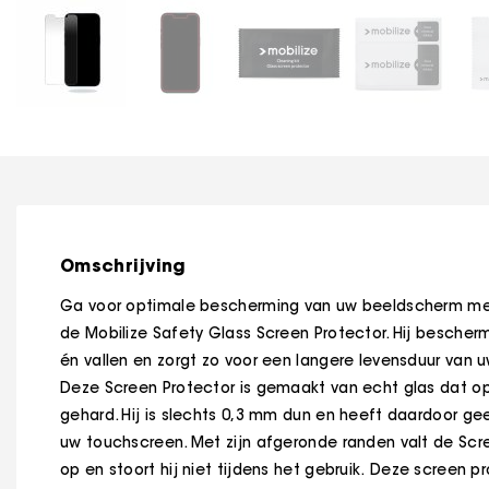
Omschrijving
Ga voor optimale bescherming van uw beeldscherm m
de Mobilize Safety Glass Screen Protector. Hij bescher
én vallen en zorgt zo voor een langere levensduur van u
Deze Screen Protector is gemaakt van echt glas dat op
gehard. Hij is slechts 0,3 mm dun en heeft daardoor ge
uw touchscreen. Met zijn afgeronde randen valt de Scr
op en stoort hij niet tijdens het gebruik. Deze screen 