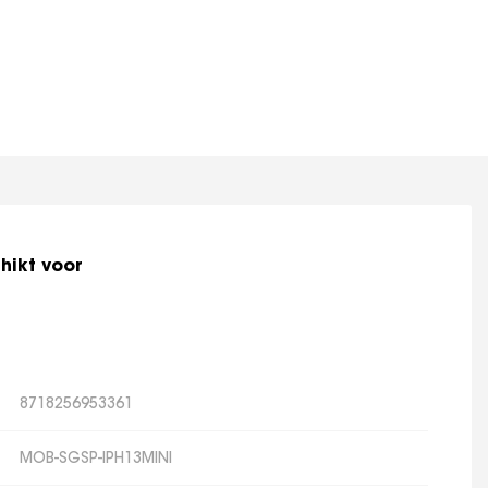
hikt voor
8718256953361
MOB-SGSP-IPH13MINI