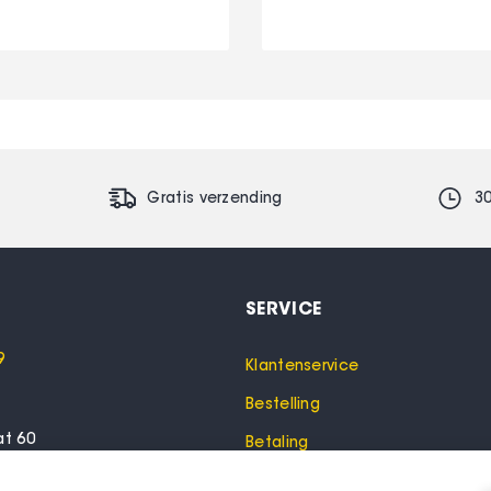
Gratis verzending
3
SERVICE
9
Klantenservice
Bestelling
at 60
Betaling
lo
Garantie