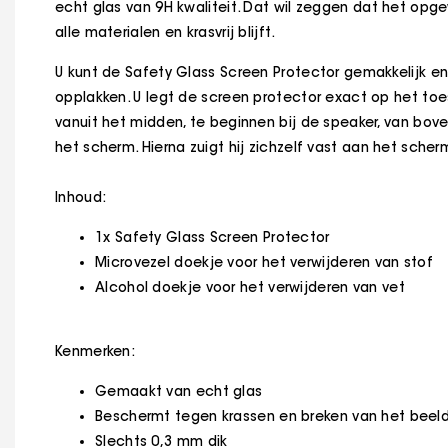
echt glas van 9H kwaliteit. Dat wil zeggen dat het opg
alle materialen en krasvrij blijft.
U kunt de Safety Glass Screen Protector gemakkelijk en
opplakken. U legt de screen protector exact op het toe
vanuit het midden, te beginnen bij de speaker, van bo
het scherm. Hierna zuigt hij zichzelf vast aan het sche
Inhoud:
1x Safety Glass Screen Protector
Microvezel doekje voor het verwijderen van stof
Alcohol doekje voor het verwijderen van vet
Kenmerken:
Gemaakt van echt glas
Beschermt tegen krassen en breken van het bee
Slechts 0,3 mm dik