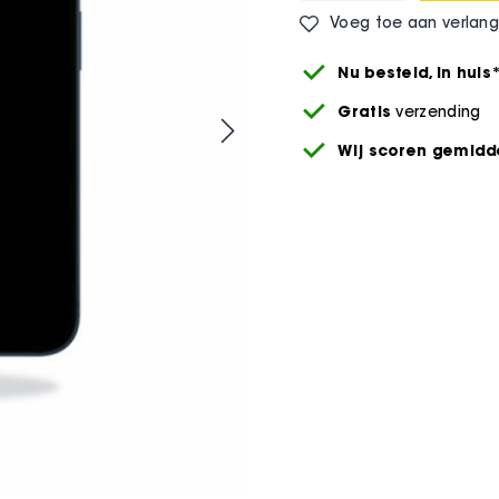
Voeg toe aan verlangl
Nu besteld,
in huis
Gratis
verzending
Wij scoren gemidde