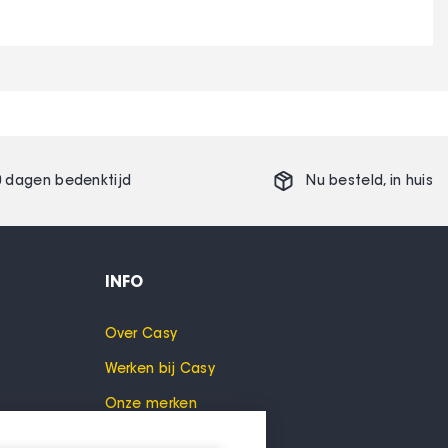
0 dagen bedenktijd
Nu besteld,
in huis
INFO
Over Casy
Werken bij Casy
Onze merken
Cookies