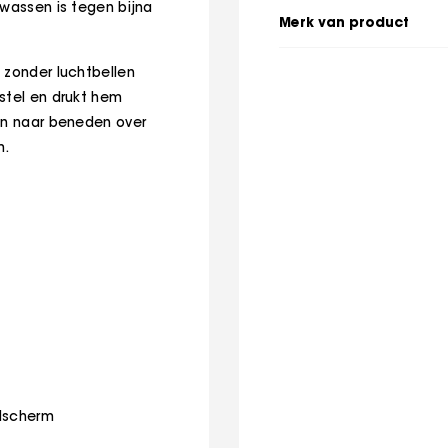
ewassen is tegen bijna
Merk van product
 zonder luchtbellen
stel en drukt hem
ven naar beneden over
rm.
ldscherm