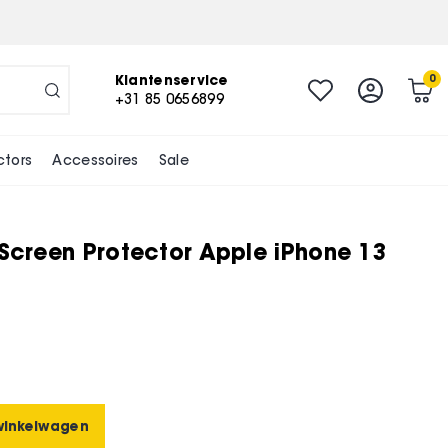
-
+
In winkelwagen
Klantenservice
0
+31 85 0656899
ctors
Accessoires
Sale
 Screen Protector Apple iPhone 13
winkelwagen