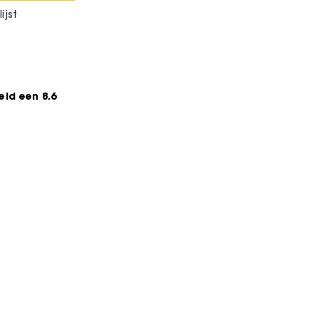
ijst
*
ld een 8.6