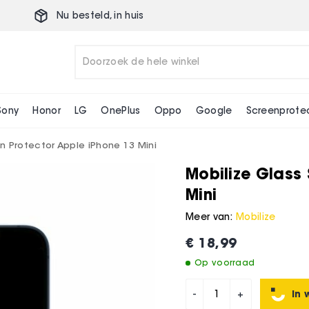
Nu besteld,
in huis
13 Mini
Sony
Honor
LG
OnePlus
Oppo
Google
Screenprote
n Protector Apple iPhone 13 Mini
Mobilize Glass
Mini
Meer van:
Mobilize
€ 18,99
Op voorraad
In 
-
+