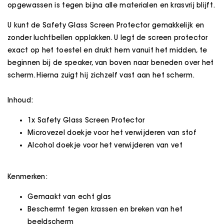
opgewassen is tegen bijna alle materialen en krasvrij blijft.
U kunt de Safety Glass Screen Protector gemakkelijk en
zonder luchtbellen opplakken. U legt de screen protector
exact op het toestel en drukt hem vanuit het midden, te
beginnen bij de speaker, van boven naar beneden over het
scherm. Hierna zuigt hij zichzelf vast aan het scherm.
Inhoud:
1x Safety Glass Screen Protector
Microvezel doekje voor het verwijderen van stof
Alcohol doekje voor het verwijderen van vet
Kenmerken:
Gemaakt van echt glas
Beschermt tegen krassen en breken van het
beeldscherm