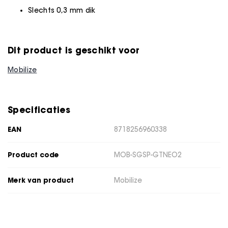
Slechts 0,3 mm dik
Dit product is geschikt voor
Mobilize
Specificaties
EAN
8718256960338
Product code
MOB-SGSP-GTNEO2
Merk van product
Mobilize