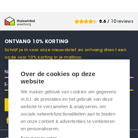
8.6
/ 10
reviews
ONTVANG 10% KORTING
Schrijf je in voor onze nieuwsbrief en ontvang direct een
code voor 10% korting in je mailbox.
Over de cookies op deze
website
We maken gebruik van cookies om gegevens
m.b.t. de prestaties en het gebruik van deze
Verstuur
website te verzamelen & analyseren, om
sociale netwerkfunctionaliteiten aan te bieden
en onze content & advertenties te verbeteren
en personaliseren.