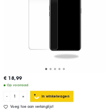
€ 18,99
Op voorraad
In winkelwagen
-
+
Voeg toe aan verlanglijst