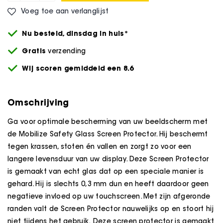
Voeg toe aan verlanglijst
Nu besteld,
dinsdag
in huis*
Gratis
verzending
Wij scoren gemiddeld een 8.6
Omschrijving
Ga voor optimale bescherming van uw beeldscherm met
de Mobilize Safety Glass Screen Protector. Hij beschermt
tegen krassen, stoten én vallen en zorgt zo voor een
langere levensduur van uw display. Deze Screen Protector
is gemaakt van echt glas dat op een speciale manier is
gehard. Hij is slechts 0,3 mm dun en heeft daardoor geen
negatieve invloed op uw touchscreen. Met zijn afgeronde
randen valt de Screen Protector nauwelijks op en stoort hij
niet tijdens het gebruik. Deze screen protector is gemaakt