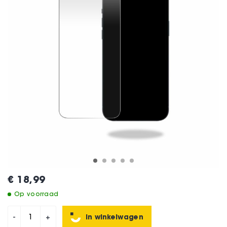
€ 18,99
Op voorraad
In winkelwagen
-
+