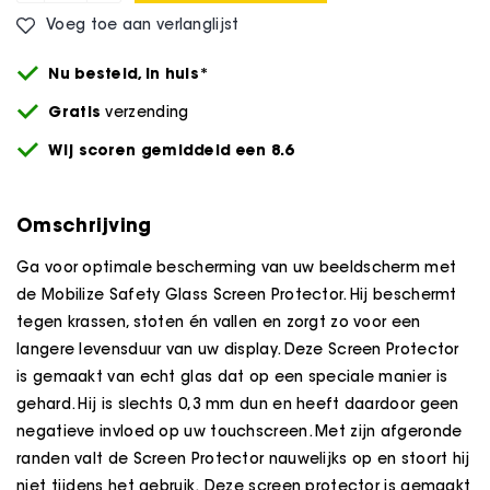
Voeg toe aan verlanglijst
Nu besteld,
in huis*
Gratis
verzending
Wij scoren gemiddeld een 8.6
Omschrijving
Ga voor optimale bescherming van uw beeldscherm met
de Mobilize Safety Glass Screen Protector. Hij beschermt
tegen krassen, stoten én vallen en zorgt zo voor een
langere levensduur van uw display. Deze Screen Protector
is gemaakt van echt glas dat op een speciale manier is
gehard. Hij is slechts 0,3 mm dun en heeft daardoor geen
negatieve invloed op uw touchscreen. Met zijn afgeronde
randen valt de Screen Protector nauwelijks op en stoort hij
niet tijdens het gebruik. Deze screen protector is gemaakt