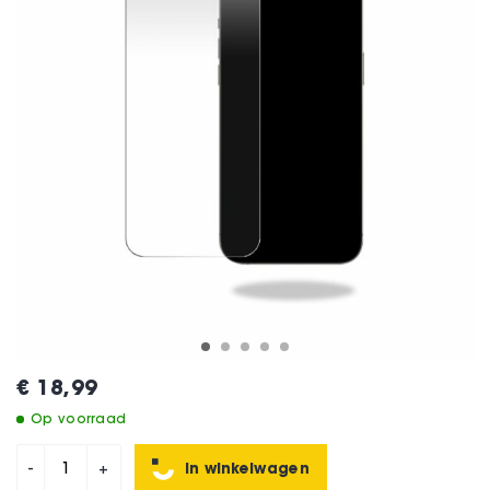
€ 18,99
Op voorraad
In winkelwagen
-
+