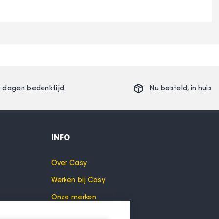
0 dagen bedenktijd
Nu besteld,
in huis
INFO
Over Casy
Werken bij Casy
Onze merken
Cookies