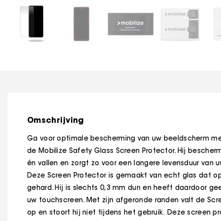
Omschrijving
Ga voor optimale bescherming van uw beeldscherm m
de Mobilize Safety Glass Screen Protector. Hij bescher
én vallen en zorgt zo voor een langere levensduur van u
Deze Screen Protector is gemaakt van echt glas dat op
gehard. Hij is slechts 0,3 mm dun en heeft daardoor ge
uw touchscreen. Met zijn afgeronde randen valt de Scr
op en stoort hij niet tijdens het gebruik. Deze screen 