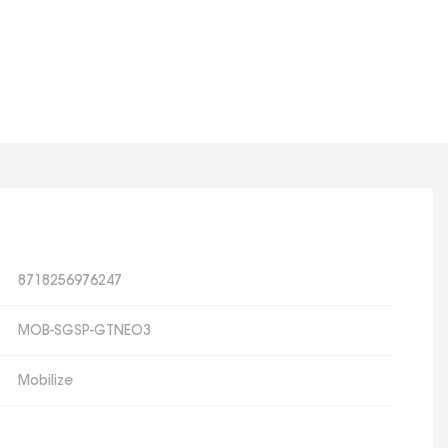
8718256976247
MOB-SGSP-GTNEO3
Mobilize