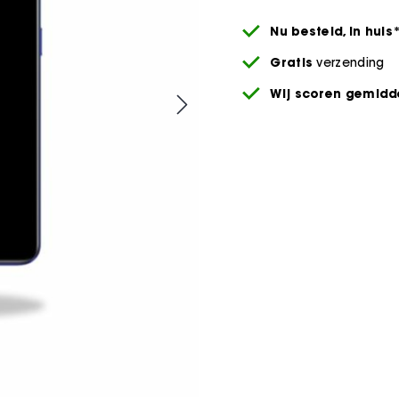
Nu besteld,
in huis
Gratis
verzending
Wij scoren gemidde