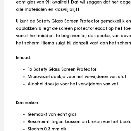
echt glas van 9H kwaliteit. Dat wil zeggen dat het opg
alle materialen en krasvrij blijft.
U kunt de Safety Glass Screen Protector gemakkelijk en
opplakken. U legt de screen protector exact op het toe
vanuit het midden, te beginnen bij de speaker, van bo
het scherm. Hierna zuigt hij zichzelf vast aan het sche
Inhoud:
1x Safety Glass Screen Protector
Microvezel doekje voor het verwijderen van stof
Alcohol doekje voor het verwijderen van vet
Kenmerken:
Gemaakt van echt glas
Beschermt tegen krassen en breken van het bee
Slechts 0,3 mm dik