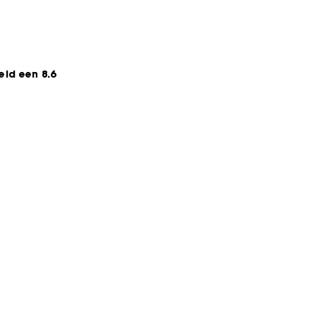
*
ld een 8.6