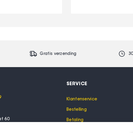
Gratis verzending
3
SERVICE
9
Klantenservice
Bestelling
at 60
Betaling
lo
Garantie