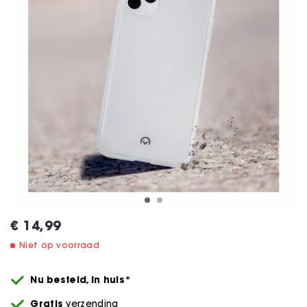
€ 14,99
Niet op voorraad
Nu besteld,
in huis*
Gratis
verzending