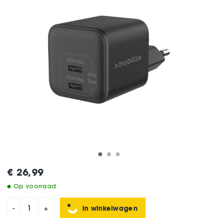
€ 26,99
Op voorraad
In winkelwagen
-
+