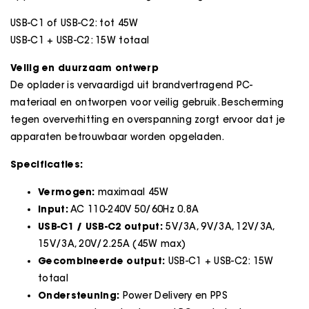
USB-C1 of USB-C2: tot 45W
USB-C1 + USB-C2: 15W totaal
Veilig en duurzaam ontwerp
De oplader is vervaardigd uit brandvertragend PC-
materiaal en ontworpen voor veilig gebruik. Bescherming
tegen oververhitting en overspanning zorgt ervoor dat je
apparaten betrouwbaar worden opgeladen.
Specificaties:
Vermogen:
maximaal 45W
Input:
AC 110-240V 50/60Hz 0.8A
USB-C1 / USB-C2 output:
5V/3A, 9V/3A, 12V/3A,
15V/3A, 20V/2.25A (45W max)
Gecombineerde output:
USB-C1 + USB-C2: 15W
totaal
Ondersteuning:
Power Delivery en PPS