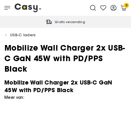
0
Gratis verzending
USB-C laders
Mobilize Wall Charger 2x USB-
C GaN 45W with PD/PPS
Black
Mobilize Wall Charger 2x USB-C GaN
45W with PD/PPS Black
Meer van: