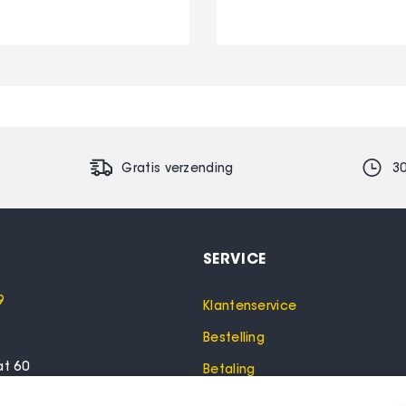
Gratis verzending
3
SERVICE
9
Klantenservice
Bestelling
at 60
Betaling
lo
Garantie