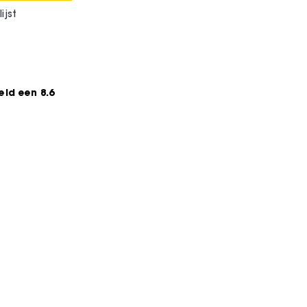
ijst
*
ld een 8.6