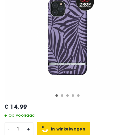
€ 14,99
Op voorraad
In winkelwagen
-
+