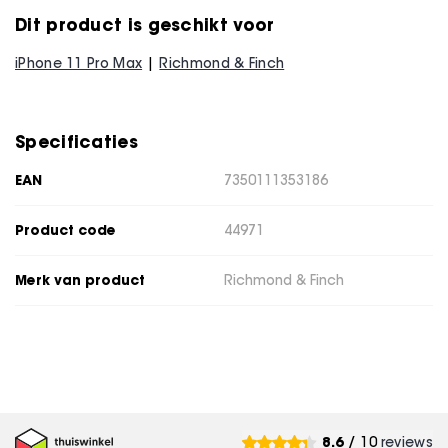
Dit product is geschikt voor
iPhone 11 Pro Max
Richmond & Finch
Specificaties
EAN
7350111353186
Product code
44971
Merk van product
Richmond & Finch
8.6
/ 10
reviews