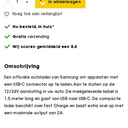
In winkelwagen
-
+
Voeg toe aan verlanglijst
Nu besteld,
in huis*
Gratis
verzending
Wij scoren gemiddeld een 8.6
Omschrijving
Een officiële autolader van Samsung om apparaten met
een USB-C connector op te laden. Aan te sluiten op de
12/24V aansluiting in uw auto. De meegeleverde kabel is
1,5 meter lang en gaat van USB naar USB-C. De compacte
lader beschikt over Fast Charge en laadt extra snel op met
een maximale output van 2A.