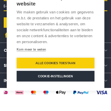
website
We maken gebruik van cookies om gegevens
m.b.t. de prestaties en het gebruik van deze
Verstuur
website te verzamelen & analyseren, om
sociale netwerkfunctionaliteiten aan te bieden
en onze content & advertenties te verbeteren
en personaliseren.
Kom meer te weten
CONTACT
ALLE COOKIES TOESTAAN
SERVICE
COOKIE-INSTELLINGEN
INFO
-
+
In winkelwagen