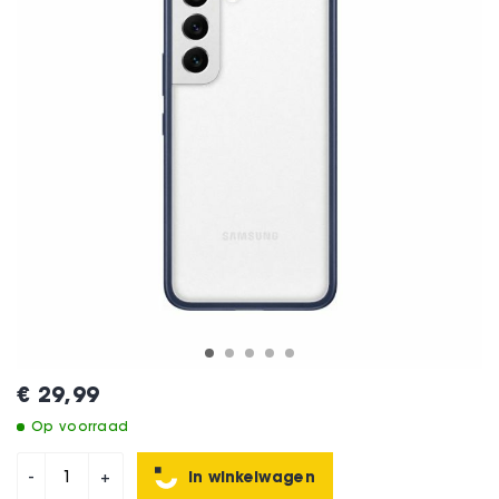
€ 29,99
Op voorraad
In winkelwagen
-
+