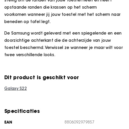
stevig om de randen van jouw toestel heen en heeft
opstaande randen die krassen op het scherm
voorkomen wanneer jij jouw toestel met het scherm naar
beneden op tafel legt.
De Samsung wordt geleverd met een spiegelende en een
doorzichtige achterkant die de achterzijde van jouw
toestel beschermd. Verwissel ze wanneer je maar wilt voor
twee verschillende looks.
Dit product is geschikt voor
Galaxy S22
Specificaties
EAN
8806092979857