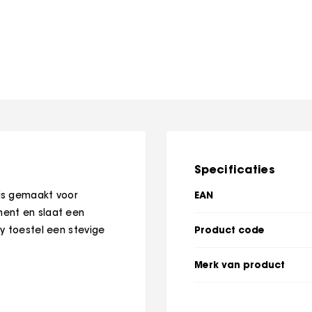
Specificaties
EAN
is gemaakt voor
ment en slaat een
Product code
y toestel een stevige
Merk van product