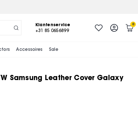
Klantenservice
0
+31 85 0656899
ctors
Accessoires
Sale
W Samsung Leather Cover Galaxy