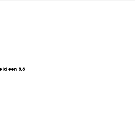
*
ld een 8.6