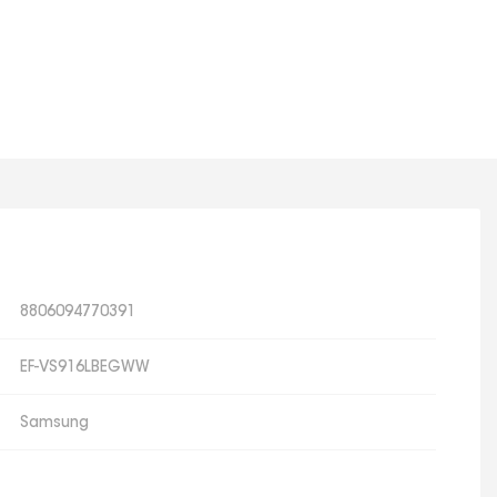
8806094770391
EF-VS916LBEGWW
Samsung