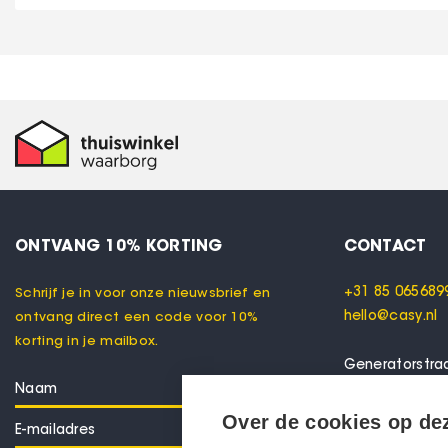
ONTVANG 10% KORTING
CONTACT
+31 85 065689
Schrijf je in voor onze nieuwsbrief en
hello@casy.nl
ontvang direct een code voor 10%
korting in je mailbox.
Generatorstra
7556 RC Henge
Nederland
Over de cookies op de