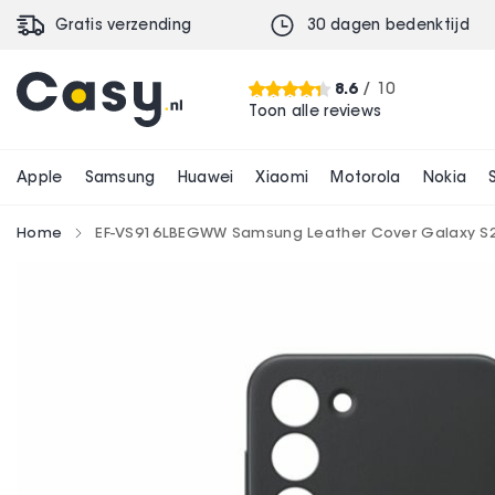
Gratis verzending
30 dagen bedenktijd
8.6
/ 10
Toon alle reviews
Apple
Samsung
Huawei
Xiaomi
Motorola
Nokia
Home
EF-VS916LBEGWW Samsung Leather Cover Galaxy S