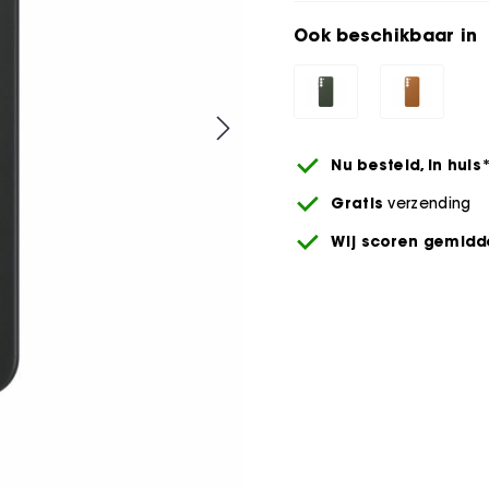
Ook beschikbaar in
Nu besteld,
in huis
Gratis
verzending
Wij scoren gemidde