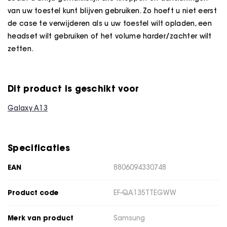
van uw toestel kunt blijven gebruiken. Zo hoeft u niet eerst
de case te verwijderen als u uw toestel wilt opladen, een
headset wilt gebruiken of het volume harder/zachter wilt
zetten.
Dit product is geschikt voor
Galaxy A13
Specificaties
EAN
8806094330748
Product code
EF-QA135TTEGWW
Merk van product
Samsung