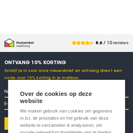
8.6
/ 10
reviews
ONTVANG 10% KORTING
Schrijf je in voor onze nieuwsbrief en ontvang direct een
code voor 10% korting in je mailbox.
Over de cookies op deze
website
We maken gebruik van cookies om gegevens
m.b.t. de prestaties en het gebruik van deze
Verstuur
website te verzamelen & analyseren, om
sociale netwerkfunctionaliteiten aan te bieden