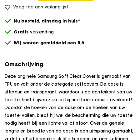
Voeg toe aan verlanglijst
Nu besteld,
dinsdag
in huis*
Gratis
verzending
Wij scoren gemiddeld een 8.6
Omschrijving
Deze originele Samsung Soft Clear Cover is gemaakt van
TPU en valt onder de categorie softcovers. De case is
ultradun en transparant, waardoor u de achterkant van uw
toestel kunt blijven zien en hij niet heel robuust overkomt!
Doordat de hoeken van de case om de hoeken van uw
toestel vallen, biedt hij wel de bescherming die uw toestel
nodig heeft bij een lichte val of stoot. Over de gehele
lengte en breedte van de case is een uitsparing gemaakt,
zodat u altijd gemakkelijk alle knoppen en aansluitingen