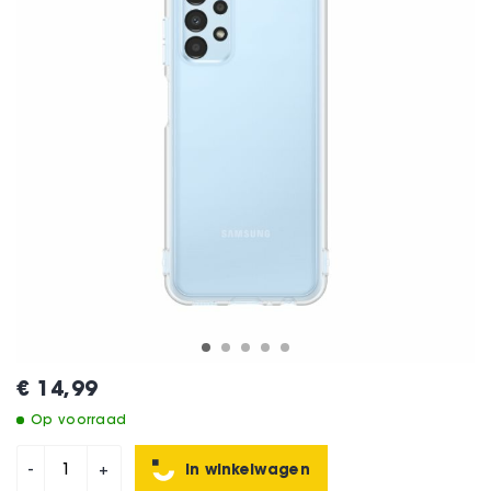
€ 14,99
Op voorraad
In winkelwagen
-
+