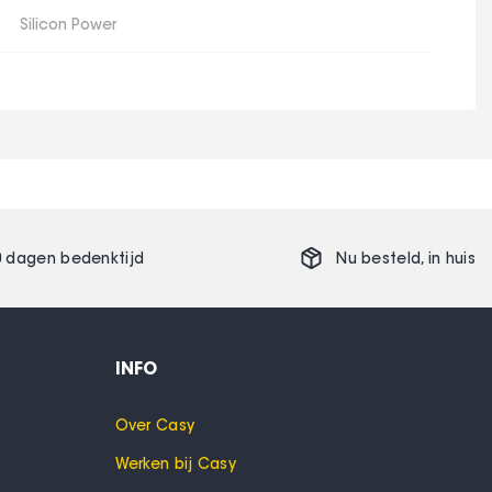
Silicon Power
0 dagen bedenktijd
Nu besteld,
in huis
INFO
Over Casy
Werken bij Casy