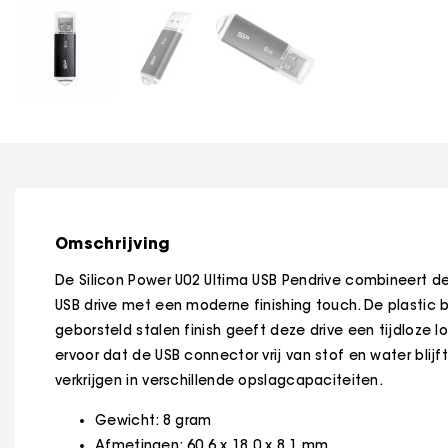
Omschrijving
De Silicon Power U02 Ultima USB Pendrive combineert d
USB drive met een moderne finishing touch. De plastic 
geborsteld stalen finish geeft deze drive een tijdloze lo
ervoor dat de USB connector vrij van stof en water blijft
verkrijgen in verschillende opslagcapaciteiten.
Gewicht: 8 gram
Afmetingen: 60.6 x 18.0 x 8.1 mm