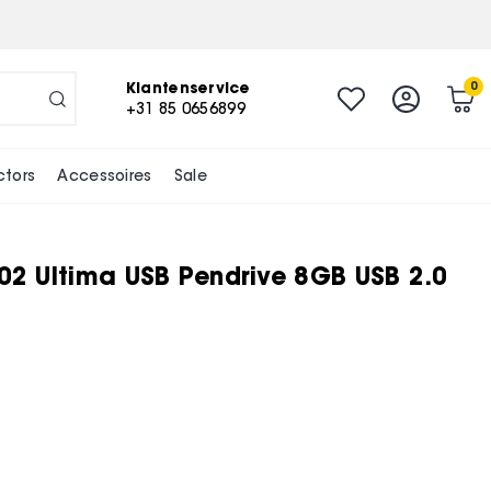
Klantenservice
0
+31 85 0656899
ctors
Accessoires
Sale
U02 Ultima USB Pendrive 8GB USB 2.0
*