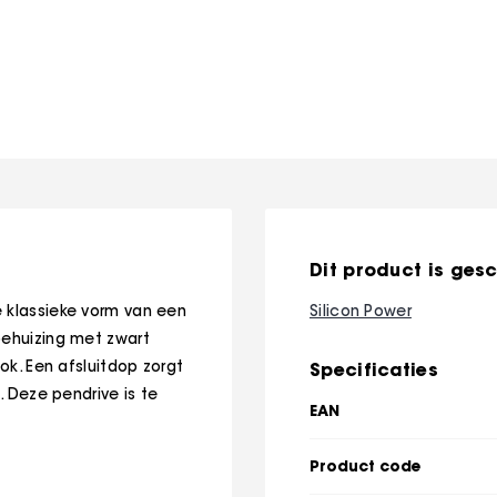
Dit product is gesc
e klassieke vorm van een
Silicon Power
behuizing met zwart
ok. Een afsluitdop zorgt
Specificaties
. Deze pendrive is te
EAN
Product code