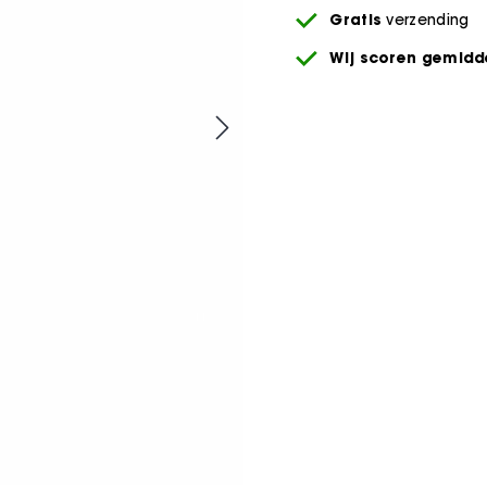
Gratis
verzending
Wij scoren gemidde