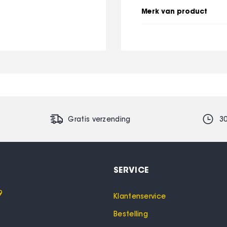
Merk van product
Gratis verzending
3
SERVICE
9
Klantenservice
Bestelling