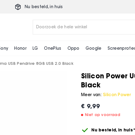
Nu besteld,
in huis
Sony
Honor
LG
OnePlus
Oppo
Google
Screenprote
tima USB Pendrive 8GB USB 2.0 Black
Silicon Power 
Black
Meer van:
Silicon Power
€ 9,99
Niet op voorraad
Nu besteld,
in huis