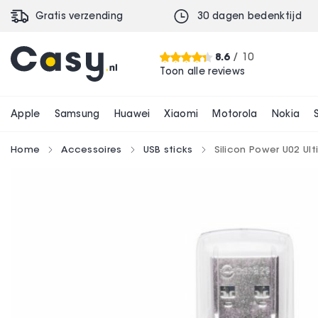
Gratis verzending
30 dagen bedenktijd
8.6
/ 10
Toon alle reviews
Apple
Samsung
Huawei
Xiaomi
Motorola
Nokia
Home
Accessoires
USB sticks
Silicon Power U02 Ul