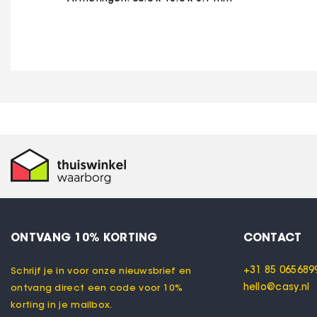
ONTVANG 10% KORTING
CONTACT
+31 85 065689
Schrijf je in voor onze nieuwsbrief en
hello@casy.nl
ontvang direct een code voor 10%
korting in je mailbox.