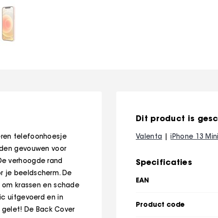
Dit product is gesc
eren telefoonhoesje
Valenta
iPhone 13 Min
anden gevouwen voor
 De verhoogde rand
Specificaties
r je beeldscherm. De
EAN
t, om krassen en schade
ic uitgevoerd en in
Product code
is gelet! De Back Cover