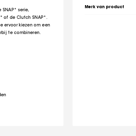
Merk van product
 SNAP* serie,
* of de Clutch SNAP*.
e ervoor kiezen om een
erbij te combineren.
den