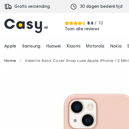
Gratis verzending
30 dagen bedenktijd
Valenta Back Cover Snap Luxe Apple iPhone 13
€ 16,99
8.6
/ 10
Toon alle reviews
Apple
Samsung
Huawei
Xiaomi
Motorola
Nokia
Home
Valenta Back Cover Snap Luxe Apple iPhone 13 Mini