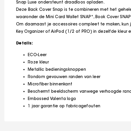
Snap Luxe ondersteunt draadloos opladen.
Deze Back Cover Snap is te combineren met het gehele
waaronder de Mini Card Wallet SNAP*, Book Cover SNAP
Om daarnaast je accessoires compleet te maken, kun j
Key Organizer of AirPod (1/2 of PRO) in dezelfde kleur 
Details:
ECO-Leer
Roze kleur
Metallic bedieningsknoppen
Rondom gevouwen randen van leer
Microfiber binnenkant
Beschermt beeldscherm vanwege verhoogde ran
Embossed Valenta logo
1 jaar garantie op fabricagefouten