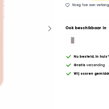
Voeg toe aan verlangl
Ook beschikbaar in
Nu besteld,
in huis
Gratis
verzending
Wij scoren gemidde