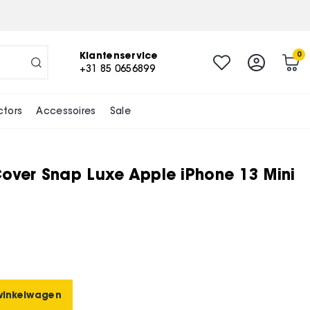
-
+
In winkelwagen
Klantenservice
0
+31 85 0656899
ctors
Accessoires
Sale
over Snap Luxe Apple iPhone 13 Mini
winkelwagen