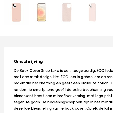
Omschrijving
De Back Cover Snap Luxe is een hoogwaardig, ECO led
met een strak design. Het ECO leer is geheel om de r
maximale bescherming en geeft een luxueuze ‘touch’.
rondom je smartphone geeft de extra bescherming voo
binnenkant heeft een microfiber voering, met logo prin
tegen te gaan. De bedieningsknoppen zijn in het metall
dezelfde kleurstelling van je back cover. Op elk detail 