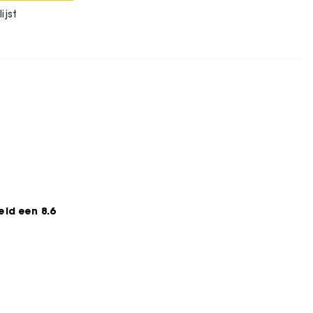
ijst
*
ld een 8.6