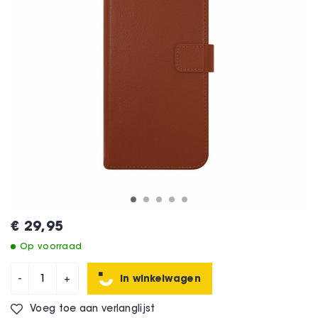
€ 29,95
Op voorraad
In winkelwagen
-
+
Voeg toe aan verlanglijst