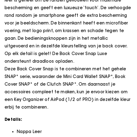
leer is geheel om de randen gevouwen voor maximale
bescherming en geeft een luxueuze ‘touch’. De verhoogde
rand rondom je smartphone geeft de extra bescherming
voor je beeldscherm. De binnenkant heeft een microfiber
voering, met logo print, om krassen en schade tegen te
gaan. De bedieningsknoppen zijn in het metallic
uitgevoerd en in dezelfde kleurstelling van je back cover.
Op elk detail is gelet! De Back Cover Snap Luxe
ondersteunt draadloos opladen.
Deze Back Cover Snap is te combineren met het gehele
SNAP* serie, waaronder de Mini Card Wallet SNAP*, Book
Cover SNAP* of de Clutch SNAP*. Om daarnaast je
accessoires compleet te maken, kun je ervoor kiezen om
een Key Organizer of AirPod (1/2 of PRO) in dezelfde kleur
erbij te combineren.
Details:
Nappa Leer