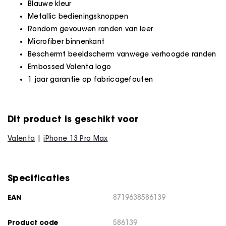
Blauwe kleur
Metallic bedieningsknoppen
Rondom gevouwen randen van leer
Microfiber binnenkant
Beschermt beeldscherm vanwege verhoogde randen
Embossed Valenta logo
1 jaar garantie op fabricagefouten
Dit product is geschikt voor
Valenta
iPhone 13 Pro Max
Specificaties
EAN
8719638586139
Product code
586139