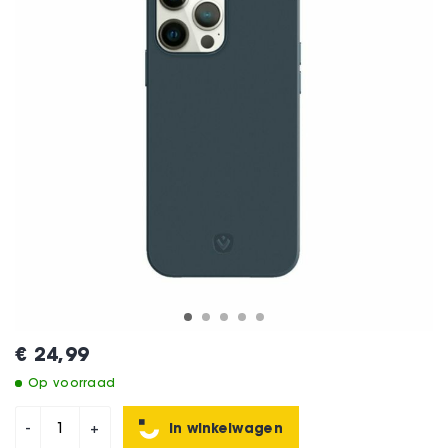
€ 24,99
Op voorraad
In winkelwagen
-
+