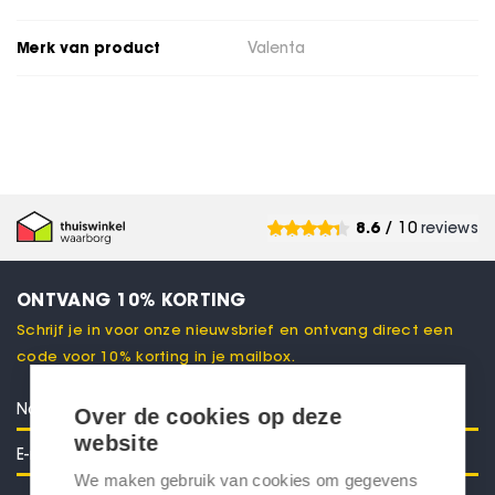
Merk van product
Valenta
8.6
/ 10
reviews
ONTVANG 10% KORTING
Schrijf je in voor onze nieuwsbrief en ontvang direct een
code voor 10% korting in je mailbox.
Over de cookies op deze
website
We maken gebruik van cookies om gegevens