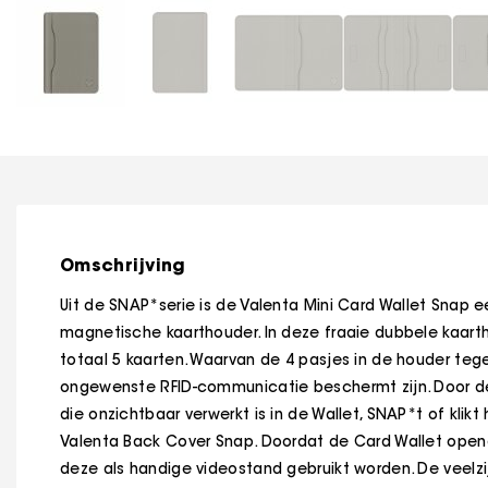
Omschrijving
Uit de SNAP*serie is de Valenta Mini Card Wallet Snap 
magnetische kaarthouder. In deze fraaie dubbele kaarth
totaal 5 kaarten. Waarvan de 4 pasjes in de houder te
ongewenste RFID-communicatie beschermt zijn. Door d
die onzichtbaar verwerkt is in de Wallet, SNAP*t of klikt
Valenta Back Cover Snap. Doordat de Card Wallet open
deze als handige videostand gebruikt worden. De veelz