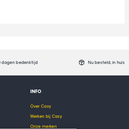
0 dagen bedenktijd
Nu besteld,
in huis
INFO
Over Casy
Werken bij Casy
Onze merken