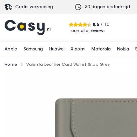
Gratis verzending
30 dagen bedenktijd
Valenta Leather Card Wallet Snap Grey
€ 16,99
8.6
/ 10
Toon alle reviews
Apple
Samsung
Huawei
Xiaomi
Motorola
Nokia
Home
Valenta Leather Card Wallet Snap Grey