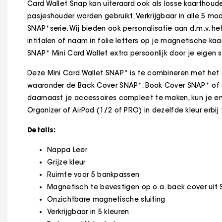
Card Wallet Snap kan uiteraard ook als losse kaarthoud
pasjeshouder worden gebruikt. Verkrijgbaar in alle 5 mo
SNAP*serie. Wij bieden ook personalisatie aan d.m.v. h
intitalen of naam in folie letters op je magnetische ka
SNAP* Mini Card Wallet extra persoonlijk door je eigen st
Deze Mini Card Wallet SNAP* is te combineren met het 
waaronder de Back Cover SNAP*, Book Cover SNAP* of
daarnaast je accessoires compleet te maken, kun je e
Organizer of AirPod (1/2 of PRO) in dezelfde kleur erbi
Details:
Nappa Leer
Grijze kleur
Ruimte voor 5 bankpassen
Magnetisch te bevestigen op o.a. back cover uit
Onzichtbare magnetische sluiting
Verkrijgbaar in 5 kleuren