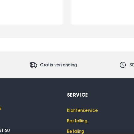
Gratis verzending
3
SERVICE
9
Klantenservice
Bestelling
at 60
Betaling