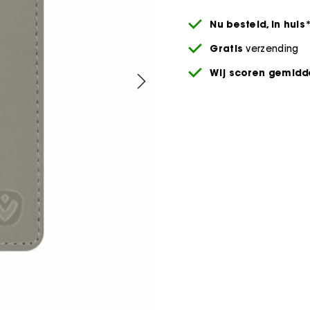
Nu besteld,
in huis
Gratis
verzending
Wij scoren gemidde