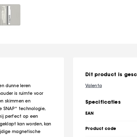
Dit product is gesc
een dunne leren
Valenta
ouder is ruimte voor
gen skimmen en
Specificaties
e SNAP* technologie,
EAN
 hij perfect op een
geklapt kan worden, kan
Product code
ijdige magnetische