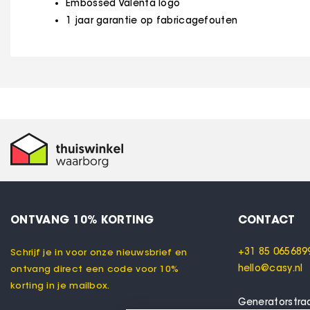
Embossed Valenta logo
1 jaar garantie op fabricagefouten
ONTVANG 10% KORTING
CONTACT
+31 85 065689
Schrijf je in voor onze nieuwsbrief en
hello@casy.nl
ontvang direct een code voor 10%
korting in je mailbox.
Generatorstra