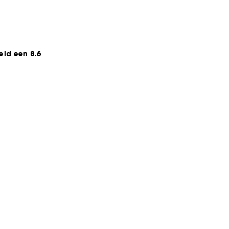
*
ld een 8.6