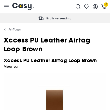
0
Gratis verzending
AirTags
Xccess PU Leather Airtag
Loop Brown
Xccess PU Leather Airtag Loop Brown
Meer van: