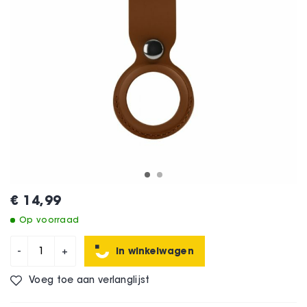
€ 14,99
Op voorraad
In winkelwagen
-
+
Voeg toe aan verlanglijst