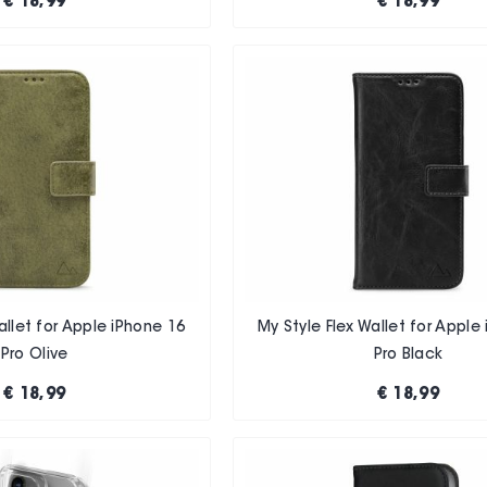
€ 18,99
€ 18,99
allet for Apple iPhone 16
My Style Flex Wallet for Apple
Pro Olive
Pro Black
€ 18,99
€ 18,99