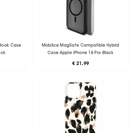
 Book Case
Mobilize MagSafe Compatible Hybrid
ack
Case Apple iPhone 16 Pro Black
€ 21,99