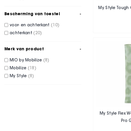
My Style Tough 
Bescherming van toestel
voor- en achterkant
10
achterkant
20
Merk van product
MIO by Mobilize
8
Mobilize
18
My Style
8
My Style Flex W
Pro 