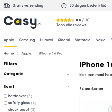
Gratis verzending
30 dagen bedenktijd
8.6
/ 10
Toon alle reviews
Apple
Samsung
Huawei
Xiaomi
Motorola
Nokia
Home
Apple
iPhone 16 Pro
iPhone 1
Filters
Categorie
Kies een mooi hoe
Soort
34
producten
hardcover
3
safety glass
4
shock proof
3