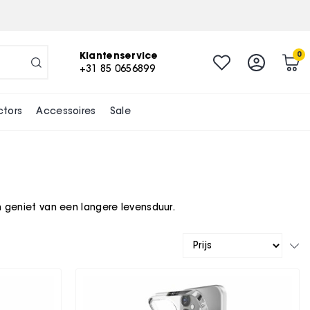
Klantenservice
0
+31 85 0656899
ctors
Accessoires
Sale
 geniet van een langere levensduur.