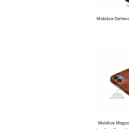
Mobilize Defen
Mobilize Mags