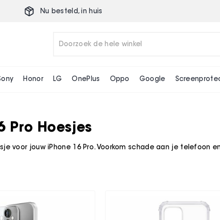
Nu besteld,
in huis
Sony
Honor
LG
OnePlus
Oppo
Google
Screenprote
6 Pro Hoesjes
sje voor jouw iPhone 16 Pro. Voorkom schade aan je telefoon en