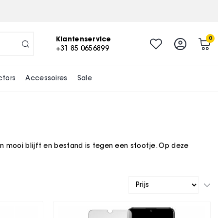
Klantenservice
0
+31 85 0656899
ctors
Accessoires
Sale
 mooi blijft en bestand is tegen een stootje. Op deze