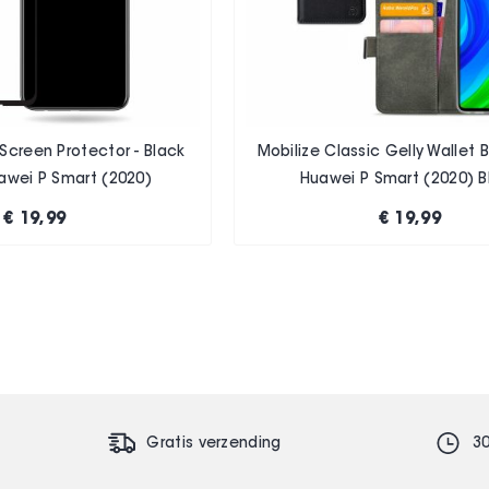
Screen Protector - Black
Mobilize Classic Gelly Wallet
awei P Smart (2020)
Huawei P Smart (2020) B
€ 19,99
€ 19,99
Gratis verzending
3