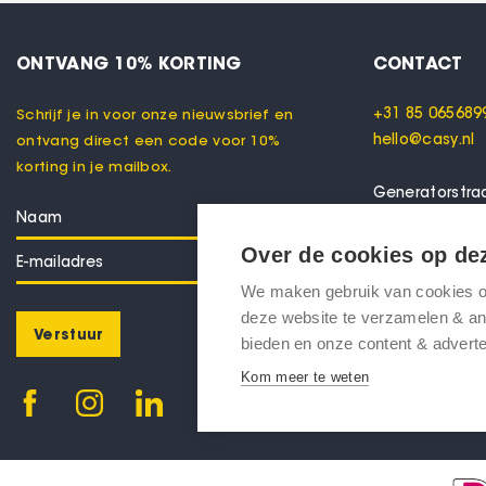
ONTVANG 10% KORTING
CONTACT
+31 85 065689
Schrijf je in voor onze nieuwsbrief en
hello@casy.nl
ontvang direct een code voor 10%
korting in je mailbox.
Generatorstra
7556 RC Henge
Nederland
Over de cookies op de
We maken gebruik van cookies om
Wil je ons bez
deze website te verzamelen & ana
afspraak!
Verstuur
bieden en onze content & adverte
Kom meer te weten