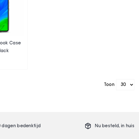
 Book Case
lack
Toon
0 dagen bedenktijd
Nu besteld,
in huis