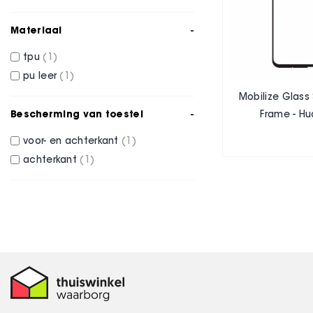
Materiaal
tpu
1
pu leer
1
Mobilize Glass 
Bescherming van toestel
Frame - Hu
voor- en achterkant
1
achterkant
1