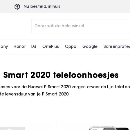
Nu besteld,
in huis
Sony
Honor
LG
OnePlus
Oppo
Google
Screenprote
 Smart 2020 telefoonhoesjes
ases voor de Huawei P Smart 2020 zorgen ervoor dat je telefoon
de levensduur van je P Smart 2020.