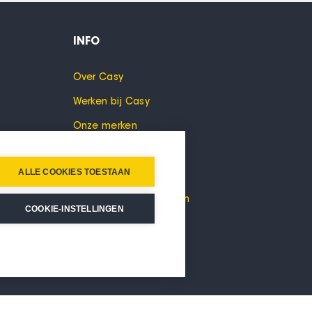
INFO
Over Casy
Werken bij Casy
Onze merken
Cookies
ALLE COOKIES TOESTAAN
Privacyverklaring
Algemene voorwaarden
COOKIE-INSTELLINGEN