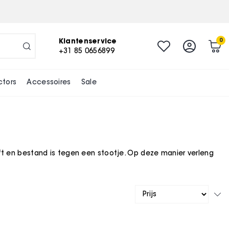
Klantenservice
0
+31 85 0656899
ctors
Accessoires
Sale
ft en bestand is tegen een stootje. Op deze manier verleng