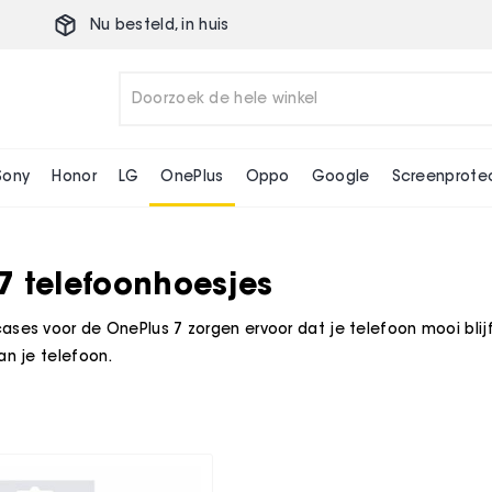
Nu besteld,
in huis
Sony
Honor
LG
OnePlus
Oppo
Google
Screenprote
7 telefoonhoesjes
ases voor de OnePlus 7 zorgen ervoor dat je telefoon mooi blij
an je telefoon.