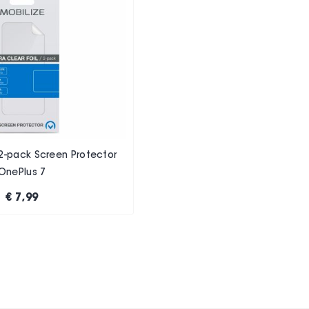
 2-pack Screen Protector
OnePlus 7
€ 7,99