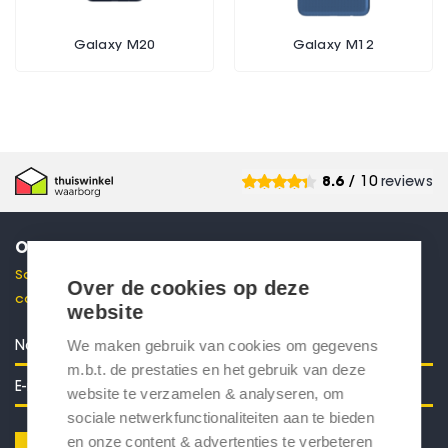
Galaxy M20
Galaxy M12
8.6
/ 10
reviews
ONTVANG 10% KORTING
Schrijf je in voor onze nieuwsbrief en ontvang direct een
Over de cookies op deze
code voor 10% korting in je mailbox.
website
We maken gebruik van cookies om gegevens
m.b.t. de prestaties en het gebruik van deze
website te verzamelen & analyseren, om
sociale netwerkfunctionaliteiten aan te bieden
en onze content & advertenties te verbeteren