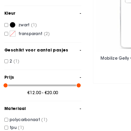
Kleur
zwart
1
transparant
2
Geschikt voor aantal pasjes
Mobilize Gelly
2
1
Prijs
€12.00 - €20.00
Materiaal
polycarbonaat
1
tpu
1