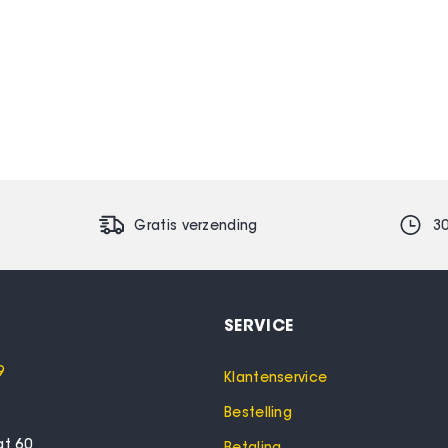
Gratis verzending
3
SERVICE
9
Klantenservice
Bestelling
at 60
Betaling