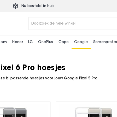
Nu besteld,
in huis
Sony
Honor
LG
OnePlus
Oppo
Google
Screenprote
ixel 6 Pro hoesjes
nze bijpassende hoesjes voor jouw Google Pixel 5 Pro.