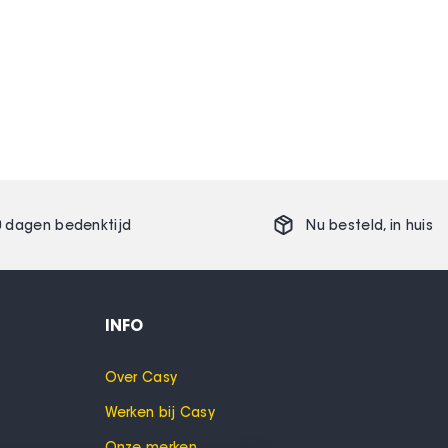
0 dagen bedenktijd
Nu besteld,
in huis
INFO
Over Casy
Werken bij Casy
Onze merken