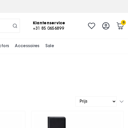
Klantenservice
0
+31 85 0656899
ctors
Accessoires
Sale