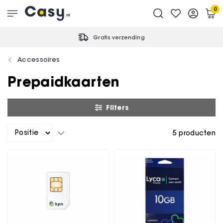
0
Gratis verzending
Accessoires
Prepaidkaarten
Filters
5
producten