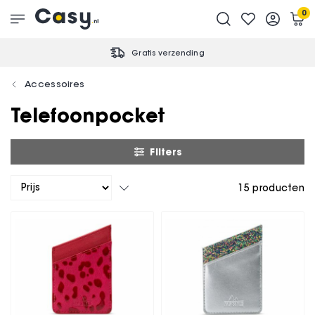
0
Gratis verzending
Accessoires
Telefoonpocket
Filters
15
producten