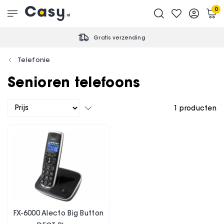
0
Gratis verzending
Telefonie
Senioren telefoons
1
producten
FX-6000 Alecto Big Button