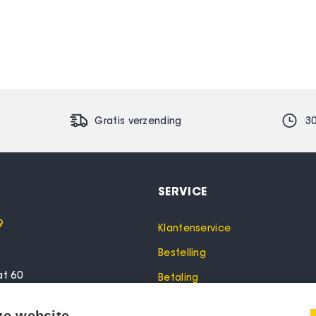
Gratis verzending
3
SERVICE
9
Klantenservice
Bestelling
at 60
Betaling
lo
Garantie