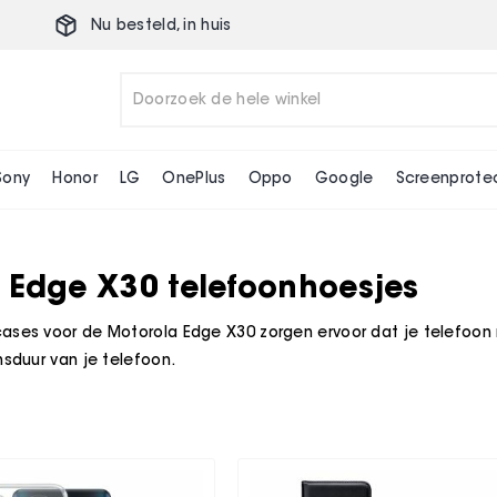
Nu besteld,
in huis
Sony
Honor
LG
OnePlus
Oppo
Google
Screenprote
 Edge X30 telefoonhoesjes
ases voor de Motorola Edge X30 zorgen ervoor dat je telefoon 
nsduur van je telefoon.