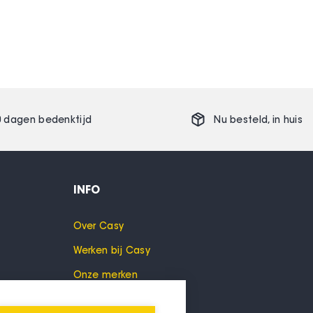
0 dagen bedenktijd
Nu besteld,
in huis
INFO
Over Casy
Werken bij Casy
Onze merken
Cookies