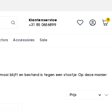
Klantenservice
0
+31 85 0656899
ctors
Accessoires
Sale
mooi blijft en bestand is tegen een stootje. Op deze manier