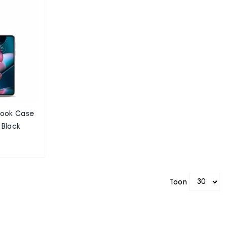
 Book Case
 Black
Toon