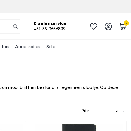
Klantenservice
0
+31 85 0656899
ctors
Accessoires
Sale
oon mooi blijft en bestand is tegen een stootje. Op deze