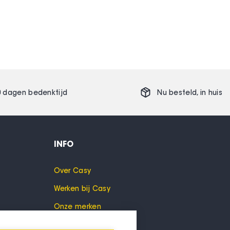
0 dagen bedenktijd
Nu besteld,
in huis
INFO
Over Casy
Werken bij Casy
Onze merken
Cookies