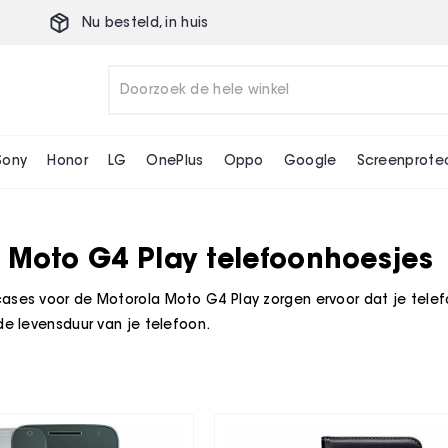
Nu besteld,
in huis
Sony
Honor
LG
OnePlus
Oppo
Google
Screenprote
 Moto G4 Play telefoonhoesjes
ases voor de Motorola Moto G4 Play zorgen ervoor dat je telef
de levensduur van je telefoon.