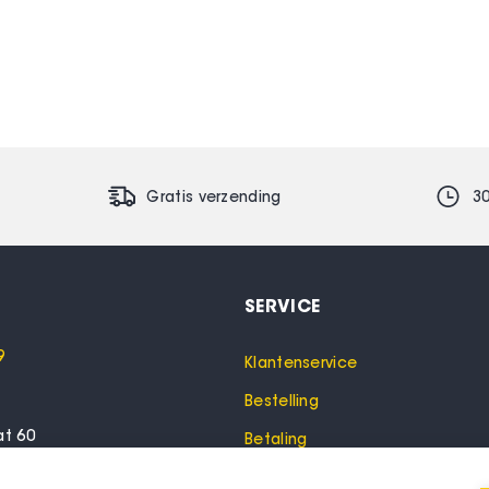
Gratis verzending
3
SERVICE
9
Klantenservice
Bestelling
at 60
Betaling
lo
Garantie