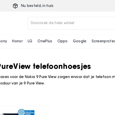
Nu besteld,
in huis
Sony
Honor
LG
OnePlus
Oppo
Google
Screenprote
PureView telefoonhoesjes
ases voor de Nokia 9 Pure View zorgen ervoor dat je telefoon m
nsduur van je 9 Pure View.