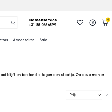
Klantenservice
0
+31 85 0656899
ctors
Accessoires
Sale
ooi blijft en bestand is tegen een stootje. Op deze manier