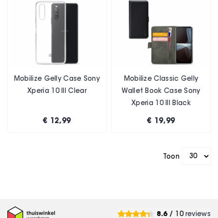
Mobilize Gelly Case Sony
Mobilize Classic Gelly
Xperia 10 III Clear
Wallet Book Case Sony
Xperia 10 III Black
€ 12,99
€ 19,99
Toon
8.6
/ 10
reviews