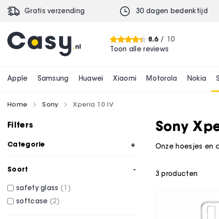
Gratis verzending
30 dagen bedenktijd
8.6
/ 10
Toon alle reviews
Apple
Samsung
Huawei
Xiaomi
Motorola
Nokia
Home
Sony
Xperia 10 IV
Sony Xpe
Filters
Categorie
Onze hoesjes en ca
Soort
3
producten
safety glass
1
softcase
2