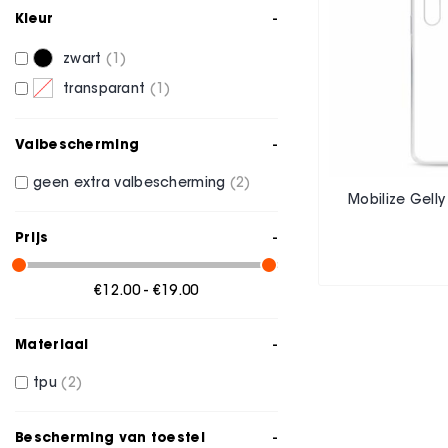
Kleur
zwart
1
transparant
1
Valbescherming
geen extra valbescherming
2
Mobilize Gelly
Prijs
€12.00 - €19.00
Materiaal
tpu
2
Bescherming van toestel