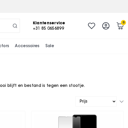
Klantenservice
0
+31 85 0656899
ctors
Accessoires
Sale
oi blijft en bestand is tegen een stootje.