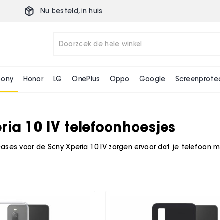
Nu besteld,
in huis
Sony
Honor
LG
OnePlus
Oppo
Google
Screenprote
ria 10 IV telefoonhoesjes
ses voor de Sony Xperia 10 IV zorgen ervoor dat je telefoon mo