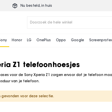
Nu besteld,
in huis
Sony
Honor
LG
OnePlus
Oppo
Google
Screenprote
ria Z1 telefoonhoesjes
ases voor de Sony Xperia Z1 zorgen ervoor dat je telefoon mooi
nsduur van je telefoon.
 gevonden voor deze selectie.