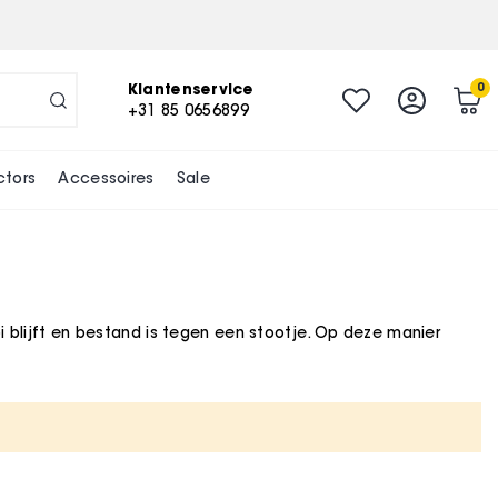
Klantenservice
0
+31 85 0656899
ctors
Accessoires
Sale
 blijft en bestand is tegen een stootje. Op deze manier