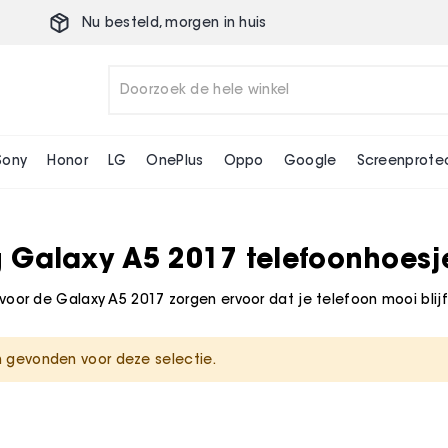
Nu besteld,
morgen
in huis
Sony
Honor
LG
OnePlus
Oppo
Google
Screenprote
Galaxy A5 2017 telefoonhoesj
oor de Galaxy A5 2017 zorgen ervoor dat je telefoon mooi blijf
 gevonden voor deze selectie.