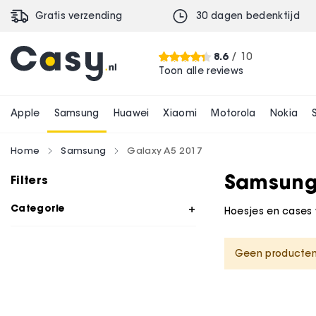
Gratis verzending
30 dagen bedenktijd
8.6
/ 10
Toon alle reviews
Apple
Samsung
Huawei
Xiaomi
Motorola
Nokia
Home
Samsung
Galaxy A5 2017
Samsung 
Filters
Categorie
Hoesjes en cases v
Geen producten