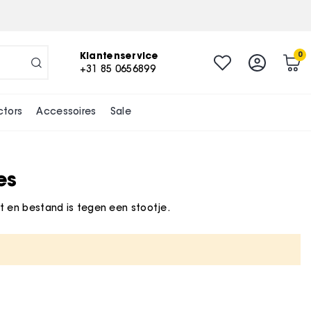
Klantenservice
0
+31 85 0656899
ctors
Accessoires
Sale
es
t en bestand is tegen een stootje.