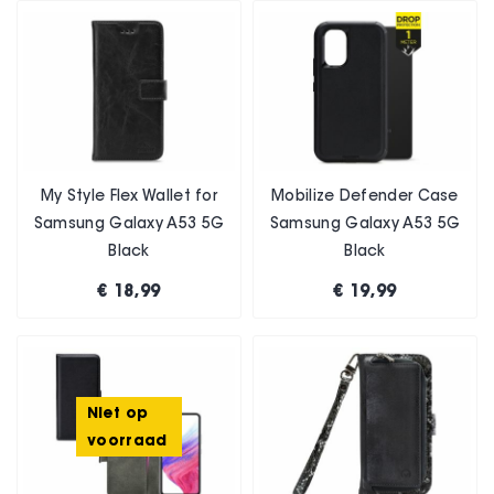
My Style Flex Wallet for
Mobilize Defender Case
Samsung Galaxy A53 5G
Samsung Galaxy A53 5G
Black
Black
€ 18,99
€ 19,99
Niet op
voorraad