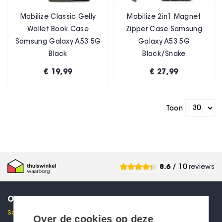
Mobilize Classic Gelly
Mobilize 2in1 Magnet
Wallet Book Case
Zipper Case Samsung
Samsung Galaxy A53 5G
Galaxy A53 5G
Black
Black/Snake
€ 19,99
€ 27,99
Toon
8.6
/ 10
reviews
ONTVANG 10% KORTING
Schrijf je in voor onze nieuwsbrief en ontvang direct een
Over de cookies op deze